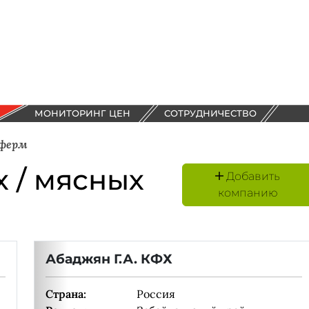
МОНИТОРИНГ ЦЕН
СОТРУДНИЧЕСТВО
 ферм
 / мясных
Добавить
компанию
Абаджян Г.А. КФХ
Страна:
Россия