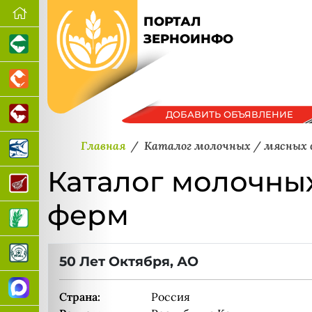
ПОРТАЛ
ЗЕРНОИНФО
ДОБАВИТЬ ОБЪЯВЛЕНИЕ
Главная
Каталог молочных / мясных
Каталог молочных
ферм
50 Лет Октября, АО
Страна:
Россия